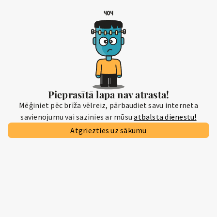
Pieprasītā lapa nav atrasta!
Mēģiniet pēc brīža vēlreiz, pārbaudiet savu interneta
savienojumu vai sazinies ar mūsu
atbalsta dienestu!
Atgriezties uz sākumu