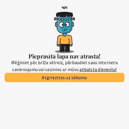
Pieprasītā lapa nav atrasta!
Mēģiniet pēc brīža vēlreiz, pārbaudiet savu interneta
savienojumu vai sazinies ar mūsu
atbalsta dienestu!
Atgriezties uz sākumu