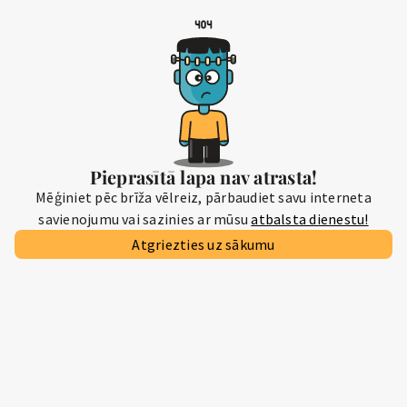
Pieprasītā lapa nav atrasta!
Mēģiniet pēc brīža vēlreiz, pārbaudiet savu interneta
savienojumu vai sazinies ar mūsu
atbalsta dienestu!
Atgriezties uz sākumu